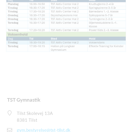
TST Gymnastik
Tilst Skolevej 13A
8381 Tilst
gym.bestyrelse@tst-tilst.dk