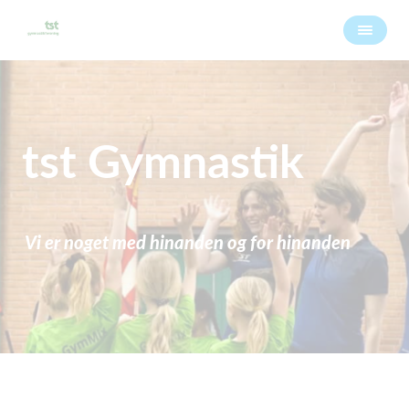
tst Gymnastik
Vi er noget med hinanden og for hinanden