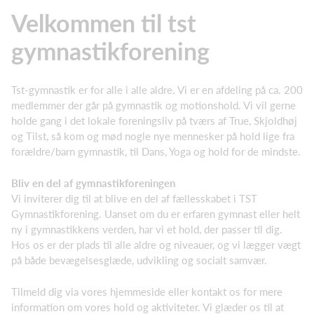
Velkommen til tst
gymnastikforening
Tst-gymnastik er for alle i alle aldre. Vi er en afdeling på ca. 200
medlemmer der går på gymnastik og motionshold. Vi vil gerne
holde gang i det lokale foreningsliv på tværs af True, Skjoldhøj
og Tilst, så kom og mød nogle nye mennesker på hold lige fra
forældre/barn gymnastik, til Dans, Yoga og hold for de mindste.
Bliv en del af gymnastikforeningen
Vi inviterer dig til at blive en del af fællesskabet i TST
Gymnastikforening. Uanset om du er erfaren gymnast eller helt
ny i gymnastikkens verden, har vi et hold, der passer til dig.
Hos os er der plads til alle aldre og niveauer, og vi lægger vægt
på både bevægelsesglæde, udvikling og socialt samvær.
Tilmeld dig via vores hjemmeside eller kontakt os for mere
information om vores hold og aktiviteter. Vi glæder os til at